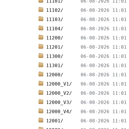
11101/      
11102/      
11103/      
11104/      
11200/      
11201/      
11300/      
11301/      
12000/      
12000_V1/   
12000_V2/   
12000_V3/   
12000_V4/   
12001/      