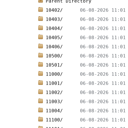
Parent Directory
10402/      
10403/      
10404/      
10405/      
10406/      
10500/      
10501/      
11000/      
11001/      
11002/      
11003/      
11004/      
11100/      