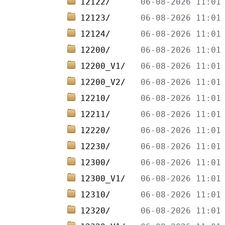
12122/      
12123/      
12124/      
12200/      
12200_V1/   
12200_V2/   
12210/      
12211/      
12220/      
12230/      
12300/      
12300_V1/   
12310/      
12320/      