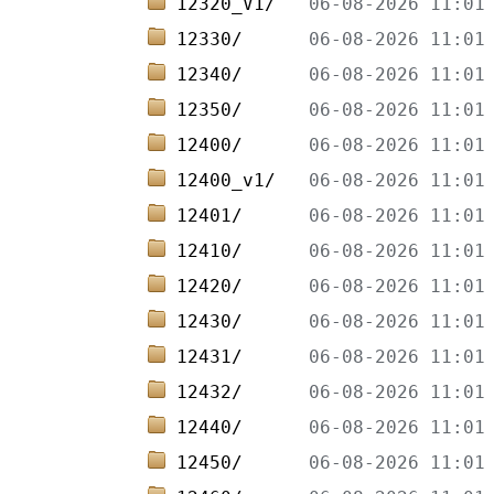
12320_V1/   
12330/      
12340/      
12350/      
12400/      
12400_v1/   
12401/      
12410/      
12420/      
12430/      
12431/      
12432/      
12440/      
12450/      