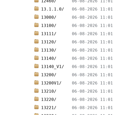
12460/      
13.1.1.0/   
13000/      
13100/      
13111/      
13120/      
13130/      
13140/      
13140_V1/   
13200/      
13200V1/    
13210/      
13220/      
13221/      