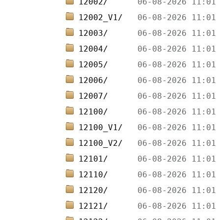
12002/      
12002_V1/   
12003/      
12004/      
12005/      
12006/      
12007/      
12100/      
12100_V1/   
12100_V2/   
12101/      
12110/      
12120/      
12121/      