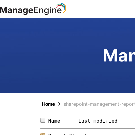
Man
Home
sharepoint-management-repor
Name      
Last modified