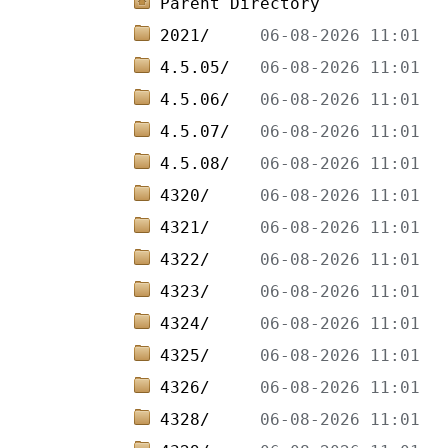
Parent Directory
2021/     
4.5.05/   
4.5.06/   
4.5.07/   
4.5.08/   
4320/     
4321/     
4322/     
4323/     
4324/     
4325/     
4326/     
4328/     